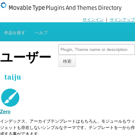
サインイン
|
サインアップ
作品を探す
ヘルプ
ユーザー
検索
taiju
Zero
インデックス、アーカイブテンプレートはもちろん、モジュールもウィ
ジェットも存在しないシンプルなテーマです。テンプレートを一から作
成する事ができます。